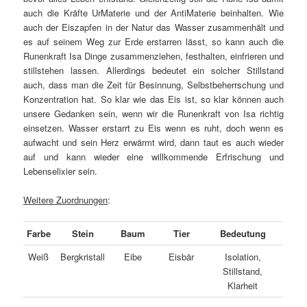
auch die Kräfte UrMaterie und der AntiMaterie beinhalten. Wie
auch der Eiszapfen in der Natur das Wasser zusammenhält und
es auf seinem Weg zur Erde erstarren lässt, so kann auch die
Runenkraft Isa Dinge zusammenziehen, festhalten, einfrieren und
stillstehen lassen. Allerdings bedeutet ein solcher Stillstand
auch, dass man die Zeit für Besinnung, Selbstbeherrschung und
Konzentration hat. So klar wie das Eis ist, so klar können auch
unsere Gedanken sein, wenn wir die Runenkraft von Isa richtig
einsetzen. Wasser erstarrt zu Eis wenn es ruht, doch wenn es
aufwacht und sein Herz erwärmt wird, dann taut es auch wieder
auf und kann wieder eine willkommende Erfrischung und
Lebenselixier sein.
Weitere Zuordnungen
:
Farbe
Stein
Baum
Tier
Bedeutung
Weiß
Bergkristall
Eibe
Eisbär
Isolation,
Stillstand,
Klarheit