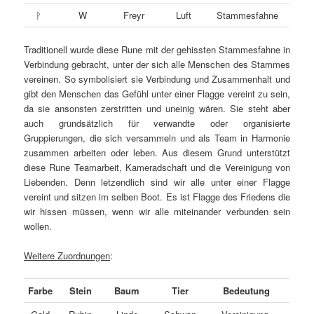
ᚹ
W
Freyr
Luft
Stammesfahne
Traditionell wurde diese Rune mit der gehissten Stammesfahne in
Verbindung gebracht, unter der sich alle Menschen des Stammes
vereinen. So symbolisiert sie Verbindung und Zusammenhalt und
gibt den Menschen das Gefühl unter einer Flagge vereint zu sein,
da sie ansonsten zerstritten und uneinig wären. Sie steht aber
auch grundsätzlich für verwandte oder organisierte
Gruppierungen, die sich versammeln und als Team in Harmonie
zusammen arbeiten oder leben. Aus diesem Grund unterstützt
diese Rune Teamarbeit, Kameradschaft und die Vereinigung von
Liebenden. Denn letzendlich sind wir alle unter einer Flagge
vereint und sitzen im selben Boot. Es ist Flagge des Friedens die
wir hissen müssen, wenn wir alle miteinander verbunden sein
wollen.
Weitere Zuordnungen
:
Farbe
Stein
Baum
Tier
Bedeutung