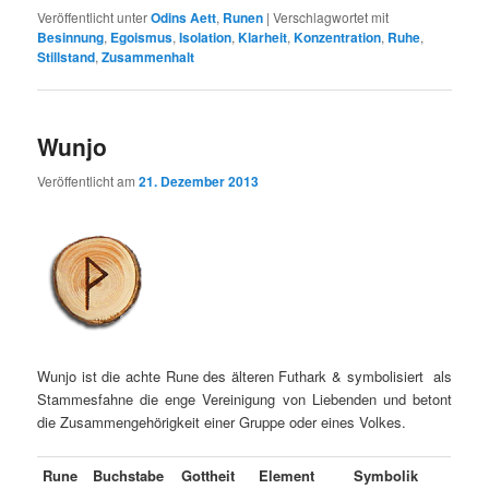
Veröffentlicht unter
Odins Aett
,
Runen
|
Verschlagwortet mit
Besinnung
,
Egoismus
,
Isolation
,
Klarheit
,
Konzentration
,
Ruhe
,
Stillstand
,
Zusammenhalt
Wunjo
Veröffentlicht am
21. Dezember 2013
Wunjo ist die achte Rune des älteren Futhark & symbolisiert als
Stammesfahne die enge Vereinigung von Liebenden und betont
die Zusammengehörigkeit einer Gruppe oder eines Volkes.
Rune
Buchstabe
Gottheit
Element
Symbolik