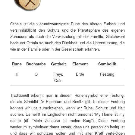
Othala ist die vierundzwanzigste Rune des älteren Futhark und
versinnbildlicht den Schutz und die Privatsphäre des eigenen
Zuhauses als auch die Verwurzelung mit der Familie. Gleichwohl
bedeutet Othala so auch den Rückhalt und die Unterstützung, die
wie in der Familie oder in der Gesellschaft erfahren.
Rune
Buchstabe
Gottheit
Element
Symbolik
O
Freyr,
Erde
Festung
ᛟ
Odin
Traditionell erkennt man in diesem Runensymbol eine Festung,
die als Sinnbild für Eigentum und Besitz gilt. In dieser Festung
können wir uns zurückziehen, wenn wir Ruhe, Schutz und Halt
suchen. Es heißt im Englischen nicht umsonst “My Home ist my
castle (dt. “Mein Zuhause ist meine Burg”). Diese Festung
wiederum symbolisert damit etwas, dass uns persönlich heilig ist
und dass wir schützen wollen und mit aller Kraft verteidigen