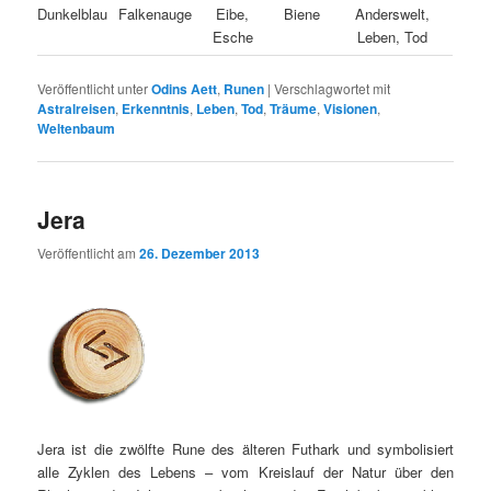
Dunkelblau
Falkenauge
Eibe,
Biene
Anderswelt,
Esche
Leben, Tod
Veröffentlicht unter
Odins Aett
,
Runen
|
Verschlagwortet mit
Astralreisen
,
Erkenntnis
,
Leben
,
Tod
,
Träume
,
Visionen
,
Weltenbaum
Jera
Veröffentlicht am
26. Dezember 2013
Jera ist die zwölfte Rune des älteren Futhark und symbolisiert
alle Zyklen des Lebens – vom Kreislauf der Natur über den