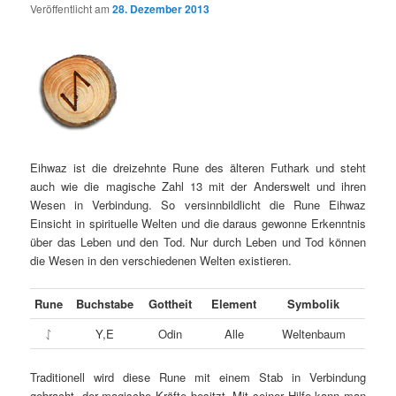
Veröffentlicht am
28. Dezember 2013
Eihwaz ist die dreizehnte Rune des älteren Futhark und steht
auch wie die magische Zahl 13 mit der Anderswelt und ihren
Wesen in Verbindung. So versinnbildlicht die Rune Eihwaz
Einsicht in spirituelle Welten und die daraus gewonne Erkenntnis
über das Leben und den Tod. Nur durch Leben und Tod können
die Wesen in den verschiedenen Welten existieren.
Rune
Buchstabe
Gottheit
Element
Symbolik
ᛇ
Y,E
Odin
Alle
Weltenbaum
Traditionell wird diese Rune mit einem Stab in Verbindung
gebracht, der magische Kräfte besitzt. Mit seiner Hilfe kann man