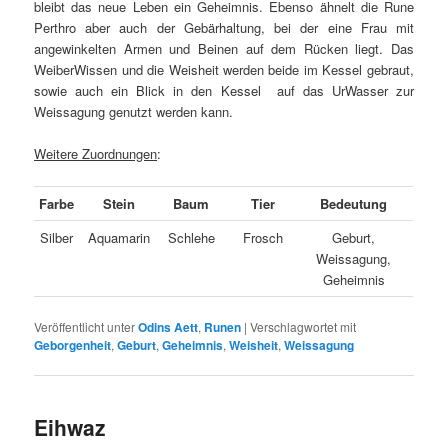
bleibt das neue Leben ein Geheimnis. Ebenso ähnelt die Rune
Perthro aber auch der Gebärhaltung, bei der eine Frau mit
angewinkelten Armen und Beinen auf dem Rücken liegt. Das
WeiberWissen und die Weisheit werden beide im Kessel gebraut,
sowie auch ein Blick in den Kessel auf das UrWasser zur
Weissagung genutzt werden kann.
Weitere Zuordnungen
:
Farbe
Stein
Baum
Tier
Bedeutung
Silber
Aquamarin
Schlehe
Frosch
Geburt,
Weissagung,
Geheimnis
Veröffentlicht unter
Odins Aett
,
Runen
|
Verschlagwortet mit
Geborgenheit
,
Geburt
,
Geheimnis
,
Weisheit
,
Weissagung
Eihwaz