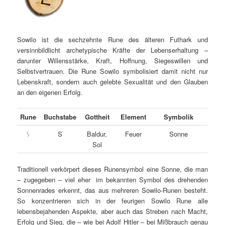
Sowilo ist die sechzehnte Rune des älteren Futhark und
versinnbildlicht archetypische Kräfte der Lebenserhaltung –
darunter Willensstärke, Kraft, Hoffnung, Siegeswillen und
Selbstvertrauen. Die Rune Sowilo symbolisiert damit nicht nur
Lebenskraft, sondern auch gelebte Sexualität und den Glauben
an den eigenen Erfolg.
Rune
Buchstabe
Gottheit
Element
Symbolik
ᛊ
S
Baldur,
Feuer
Sonne
Sol
Traditionell verkörpert dieses Runensymbol eine Sonne, die man
– zugegeben – viel eher im bekannten Symbol des drehenden
Sonnenrades erkennt, das aus mehreren Sowilo-Runen besteht.
So konzentrieren sich in der feurigen Sowilo Rune alle
lebensbejahenden Aspekte, aber auch das Streben nach Macht,
Erfolg und Sieg, die – wie bei Adolf Hitler – bei Mißbrauch genau