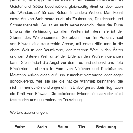
Geister und Götter beschwören, gleichzeitig dient er aber auch
als “Wanderstab” für das Reisen in andere Welten. Man kennt
diese Art von Stab heute auch als Zauberstab, Druidenstab und
Schamanenstab. So ist es nicht verwunderlich, dass die Rune
Eihwaz die Verbindung zu allen Welten ist, denn sie ist der
Stamm des Weltenbaumes. So erkennt man im Runensymbol
von Eihwaz eine senkrechte Achse, mit deren Hilfe man in die
obere Welt in der Baumkrone, der Mittleren Welt in den Ästen
und der Unteren Welt unter der Erde an den Wurzeln gelangen
kann. Sie mindert die Angst vor dem Tod und schenkt uns tiefe
Einsichten – oftmals in Form von Visionen und Klarträumen.
Meistens wirken diese auf uns zunächst verstörend oder sogar
schockierend, weil sie sie die nackte Wahrheit beinhalten, die
nicht immer schön und angenehm ist, aber genau darin liegt auch
die Kraft von Eihwaz: Die befreiende Erkenntnis nach der einst
fesselnden und nun entlarvten Täuschung.
Weitere Zuordnungen
:
Farbe
Stein
Baum
Tier
Bedeutung