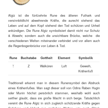
Algiz ist die fünfzehnte Rune des älteren Futhark und
versinnbildlicht abwehrende Kräfte, die aurecht stehend das
Leben und auf dem Kopf stehend den Tod schützen und Unheil
ankündigen. Die Rune Algiz symbolisiert damit nicht nur Schutz
& Abwehr, sondern auch die unsichtbare Brücke, welche die
verschiedenen Welten miteinander verbindet und vor allem auch
die Regenbogenbrücke von Leben & Tod.
Rune
Buchstabe
Gottheit
Element
Symbolik
ᛉ
Z
Walküren
Luft
Geweih,
Krähenfuß
Traditionell erkennt man in diesem Runensymbol den Abdruck
eines Krähenfußes. Man sagt dieser soll von Odins Raben Hugin
oder Munin höchst persönlich stammen, weshalb wohl auch
seither glaubt, dass sie große Macht in sich berge. Tatsächlich
vereint die Rune Algiz in sich zugleich schützende Kräfte gegen