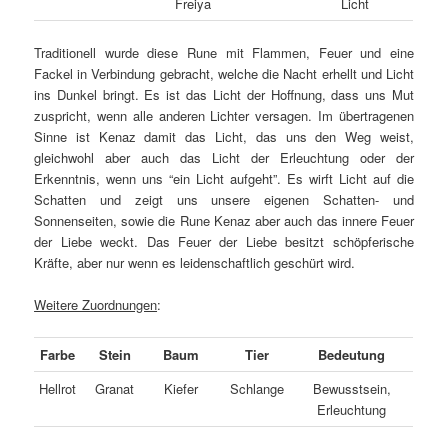
Freiya
Licht
Traditionell wurde diese Rune mit Flammen, Feuer und eine
Fackel in Verbindung gebracht, welche die Nacht erhellt und Licht
ins Dunkel bringt. Es ist das Licht der Hoffnung, dass uns Mut
zuspricht, wenn alle anderen Lichter versagen. Im übertragenen
Sinne ist Kenaz damit das Licht, das uns den Weg weist,
gleichwohl aber auch das Licht der Erleuchtung oder der
Erkenntnis, wenn uns “ein Licht aufgeht”. Es wirft Licht auf die
Schatten und zeigt uns unsere eigenen Schatten- und
Sonnenseiten, sowie die Rune Kenaz aber auch das innere Feuer
der Liebe weckt. Das Feuer der Liebe besitzt schöpferische
Kräfte, aber nur wenn es leidenschaftlich geschürt wird.
Weitere Zuordnungen
:
Farbe
Stein
Baum
Tier
Bedeutung
Hellrot
Granat
Kiefer
Schlange
Bewusstsein,
Erleuchtung