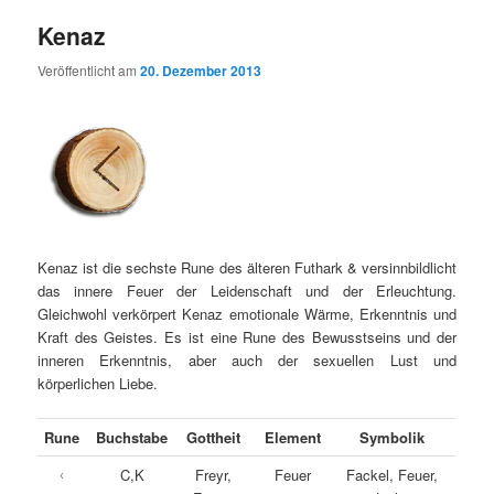
Kenaz
Veröffentlicht am
20. Dezember 2013
Kenaz ist die sechste Rune des älteren Futhark & versinnbildlicht
das innere Feuer der Leidenschaft und der Erleuchtung.
Gleichwohl verkörpert Kenaz emotionale Wärme, Erkenntnis und
Kraft des Geistes. Es ist eine Rune des Bewusstseins und der
inneren Erkenntnis, aber auch der sexuellen Lust und
körperlichen Liebe.
Rune
Buchstabe
Gottheit
Element
Symbolik
ᚲ
C,K
Freyr,
Feuer
Fackel, Feuer,