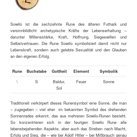
Sowilo ist die sechzehnte Rune des älteren Futhark und
versinnbildlicht archetypische Kräfte der Lebenserhaltung –
darunter Willensstärke, Kraft, Hoffnung, Siegeswillen und
Selbstvertrauen. Die Rune Sowilo symbolisiert damit nicht nur
Lebenskraft, sondern auch gelebte Sexualität und den Glauben
an den eigenen Erfolg.
Rune
Buchstabe
Gottheit
Element
Symbolik
ᛊ
S
Baldur,
Feuer
Sonne
Sol
Traditionell verkörpert dieses Runensymbol eine Sonne, die man
– zugegeben – viel eher im bekannten Symbol des drehenden
Sonnenrades erkennt, das aus mehreren Sowilo-Runen besteht.
So konzentrieren sich in der feurigen Sowilo Rune alle
lebensbejahenden Aspekte, aber auch das Streben nach Macht,
Erfolg und Sieg, die – wie bei Adolf Hitler – bei Mißbrauch genau