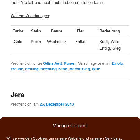
mehr Vielfalt und noch mehr Leben entstehen kann.
Weitere Zuordnungen
:
Farbe
Stein
Baum
Tier
Bedeutung
Gold
Rubin
Wacholder
Falke
Kraft, Wille,
Erfolg, Sieg
Veröffentlicht unter
Odins Aett
,
Runen
|
Verschlagwortet mit
Erfolg
,
Freude
,
Heilung
,
Hoffnung
,
Kraft
,
Macht
,
Sieg
,
Wille
Jera
Veröffentlicht am
26. Dezember 2013
Manage Consent
Wir verwenden Cookies, um unsere Website und unseren Service zu