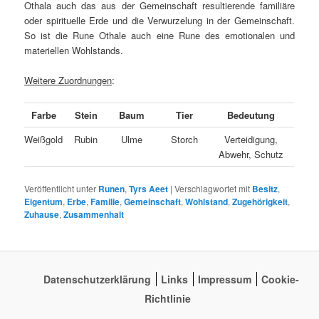
Othala auch das aus der Gemeinschaft resultierende familiäre
oder spirituelle Erde und die Verwurzelung in der Gemeinschaft.
So ist die Rune Othale auch eine Rune des emotionalen und
materiellen Wohlstands.
Weitere Zuordnungen
:
Farbe
Stein
Baum
Tier
Bedeutung
Weißgold
Rubin
Ulme
Storch
Verteidigung,
Abwehr, Schutz
Veröffentlicht unter
Runen
,
Tyrs Aeet
|
Verschlagwortet mit
Besitz
,
Eigentum
,
Erbe
,
Familie
,
Gemeinschaft
,
Wohlstand
,
Zugehörigkeit
,
Zuhause
,
Zusammenhalt
Datenschutzerklärung
Links
Impressum
Cookie-
Richtlinie