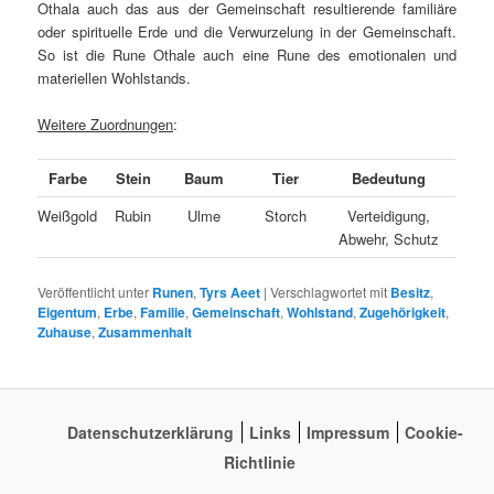
Othala auch das aus der Gemeinschaft resultierende familiäre
oder spirituelle Erde und die Verwurzelung in der Gemeinschaft.
So ist die Rune Othale auch eine Rune des emotionalen und
materiellen Wohlstands.
Weitere Zuordnungen
:
Farbe
Stein
Baum
Tier
Bedeutung
Weißgold
Rubin
Ulme
Storch
Verteidigung,
Abwehr, Schutz
Veröffentlicht unter
Runen
,
Tyrs Aeet
|
Verschlagwortet mit
Besitz
,
Eigentum
,
Erbe
,
Familie
,
Gemeinschaft
,
Wohlstand
,
Zugehörigkeit
,
Zuhause
,
Zusammenhalt
Datenschutzerklärung
Links
Impressum
Cookie-
Richtlinie